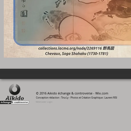
© 2016 Aikido échange & controverse -
Wix.com
Conception rédaction : Tina Ly - Photos et Création Graphique : Laurent RISI
Webmaster Login