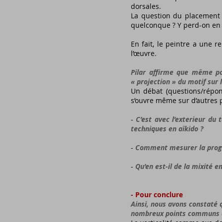
dorsales.
La question du placement 
quelconque ? Y perd-on en e
En fait, le peintre a une r
l’œuvre.
Pilar affirme que même pour
« projection » du motif sur l
Un débat (questions/répon
s’ouvre même sur d’autres p
-
C’est avec l’exterieur du t
techniques en aïkido ?
-
Comment mesurer la progre
-
Qu’en est-il de la mixité e
- Pour conclure
Ainsi, nous avons constaté q
nombreux points communs d