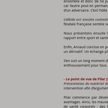
ensemble et donc de ne pas
car l’autre peut en perman
d’un adversaire. C’est l’id
L’aïkido est ensuite contextu
féodale française semble s
Nous présentons ensuite la
rapport entre sport et san
Enfin, Arnaud conclue en p
un dérivatif. Un échange pl
S’en suit un long moment d
enthousiasmant pour tous.
- Le point de vue de Pilar 
Présentation du matériel d
intervention afin d’argume
Pilar commence par dévelo
avantages. Ainsi, les mauva
de santé corporels : des 