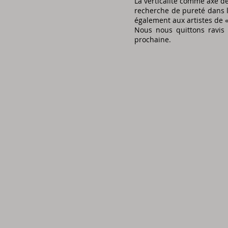
La verticalité comme axe 
recherche de pureté dans le
également aux artistes de «
Nous nous quittons ravis 
prochaine.