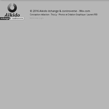
© 2016 Aikido échange & controverse -
Wix.com
Conception rédaction : Tina Ly - Photos et Création Graphique : Laurent RISI
Webmaster Login